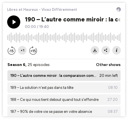
Libres et Heureux - Vivez Différemment
190 – L’autre comme miroir : la co
00:00
/
19:40
×1
Season 6,
25 episodes
Other shows
190 – L’autre comme miroir : la comparaison comme outil
20 min left
189 – La solution n'est pas dans ta tête
08:10
188 – Ce qui nous tient debout quand tout s'effondre
27:20
187 – 90% de votre vie se passe en votre absence
08:37
186 – La philosophie taoïste du retour à l'essentiel (Pu 樸 ) ☯️
23:13