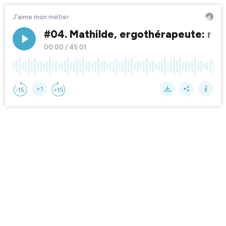
J'aime mon métier
#04. Mathilde, ergothérapeute: rev
00:00
/
45:01
×1