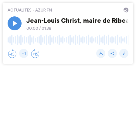
ACTUALITES - AZUR FM
Jean-Louis Christ, maire de Ribeauv
00:00
/
01:38
×1