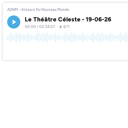
ADNM - Acteurs Du Nouveau Monde
Le Théâtre Céleste - 19-06-26
00:00
/
02:34:07
•
671
×1