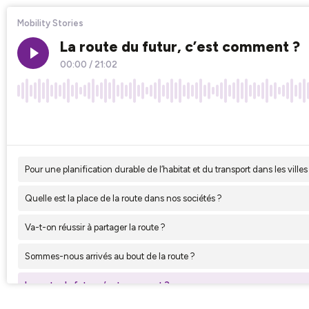
Mobility Stories
La route du futur, c’est comment ?
00:00
/
21:02
×1
Pour une planification durable de l’habitat et du transport dans les villes
Quelle est la place de la route dans nos sociétés ?
Va-t-on réussir à partager la route ?
Sommes-nous arrivés au bout de la route ?
La route du futur, c’est comment ?