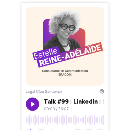
Legal Club Sandwich
Talk #99 : LinkedIn : l’IA et l
00:00
/
56:07