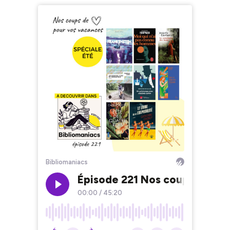
Bibliomaniacs
Épisode 221 Nos coups de cœ
00:00
/
45:20