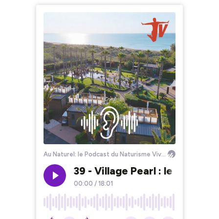
Au Naturel: le Podcast du Naturisme Vivant
39 - Village Pearl : le natur
00:00
/
18:01