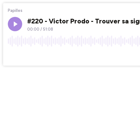
Papilles
#220 - Victor Prodo - Trouver sa si
00:00
/
51:08
×1