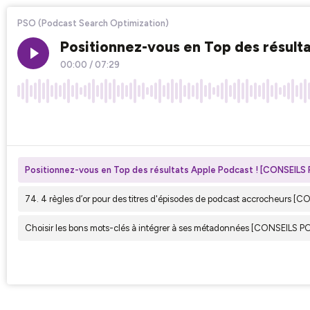
PSO (Podcast Search Optimization)
Positionnez-vous en Top des résu
00:00
/
07:29
×1
Positionnez-vous en Top des résultats Apple Podcast ! [CONSEI
74. 4 règles d’or pour des titres d'épisodes de podcast accrocheu
Choisir les bons mots-clés à intégrer à ses métadonnées [CONSEI