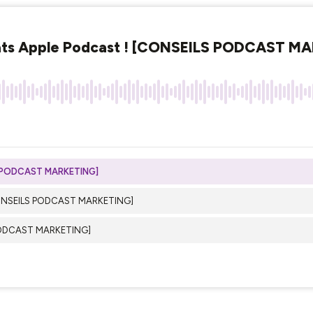
ltats Apple Podcast ! [CONSEILS PODCAST M
LS PODCAST MARKETING]
rs [CONSEILS PODCAST MARKETING]
LS PODCAST MARKETING]