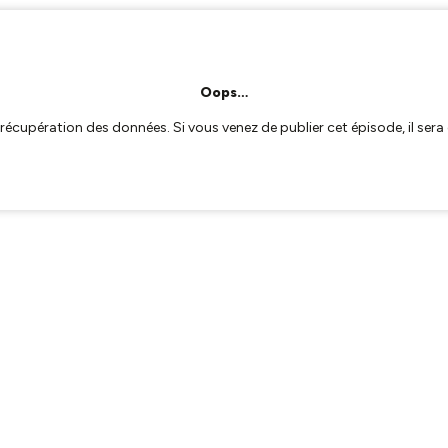
Oops…
a récupération des données. Si vous venez de publier cet épisode, il se