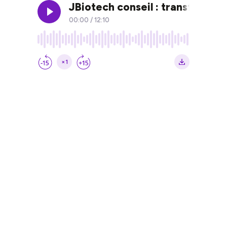
JBiotech conseil : transformer 
00:00
/
12:10
×1