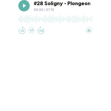
#28 Soligny - Plongeon dans un
00:00
/
27:15
×1