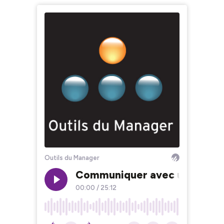
Outils du Manager
Communiquer avec un C (con
00:00
/
25:12