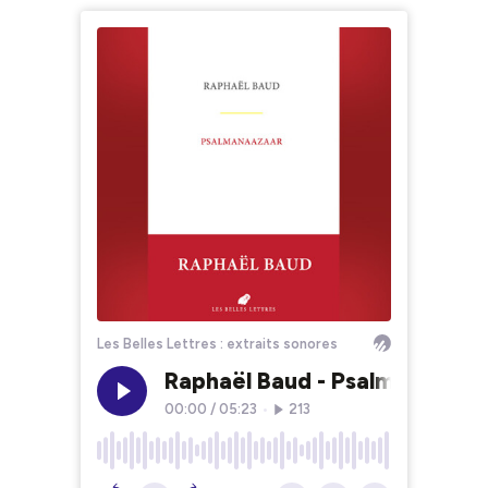
Les Belles Lettres : extraits sonores
Raphaël Baud - Psalmanaazaa
00:00
/
05:23
•
213