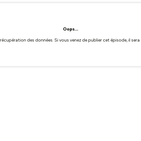
Oops…
a récupération des données. Si vous venez de publier cet épisode, il se