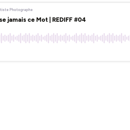
rtiste Photographe
se jamais ce Mot | REDIFF #04