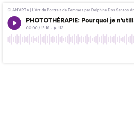
GLAM'ART® | L'Art du Portrait de Femmes par Delphine Dos Santos A
PHOTOTHÉRAPIE: Pourquoi je n'utili
00:00
/
13:16
•
112
×1