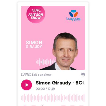
L'AFRC fait son show
Simon Giraudy - BOUYGUES
00:00
/
12:39