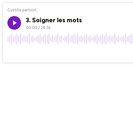
Cystite partout,
3. Soigner les mots
00:00
/
28:36
×1