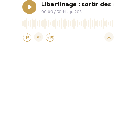
Libertinage : sortir des cliché
00:00
/
50:11
•
203
×1