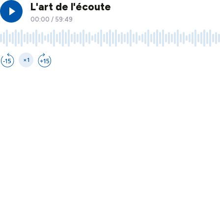
L'art de l'écoute
00:00
/
59:49
×1