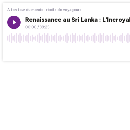
A ton tour du monde : récits de voyageurs
Renaissance au Sri Lanka : L'Incroy
00:00
/
39:25
×1