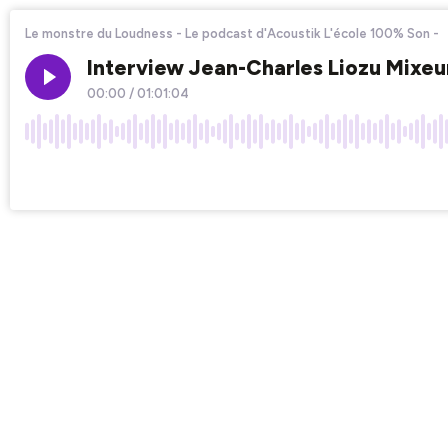
Le monstre du Loudness - Le podcast d'Acoustik L'école 100% Son -
Interview Jean-Charles Liozu Mixeur
00:00
/
01:01:04
×1