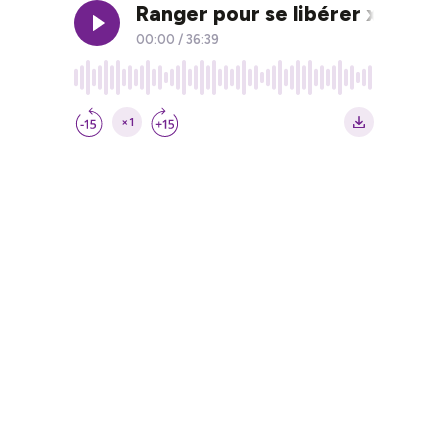
Ranger pour se libérer x Marie
00:00
/
36:39
×1