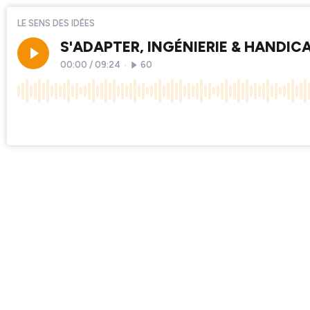
LE SENS DES IDÉES
S'ADAPTER, INGÉNIERIE & HANDICAP
00:00
/
09:24
•
60
×1