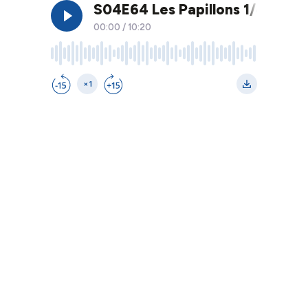
S04E64 Les Papillons 1/4, avec
00:00
/
10:20
×1