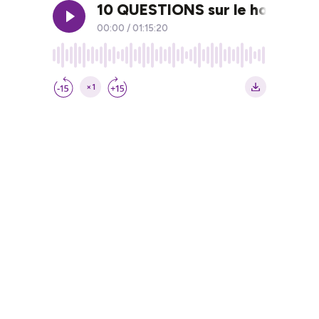
10 QUESTIONS sur le home orga
00:00
/
01:15:20
×1