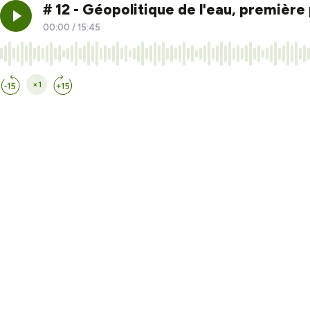
# 12 - Géopolitique de l'eau, première
00:00
/
15:45
×1