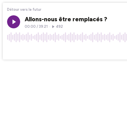
Détour vers le futur
Allons-nous être remplacés ?
00:00
/
39:21
•
492
×1
Chapters