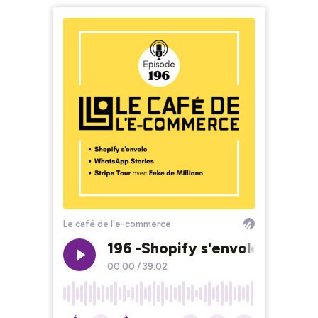
Le café de l'e-commerce
196 -Shopify s'envole, WhatsA
00:00
/
39:02