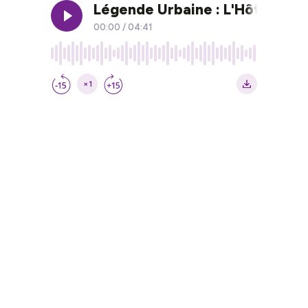
Légende Urbaine : L'Hôtel Hant
00:00
/
04:41
×1