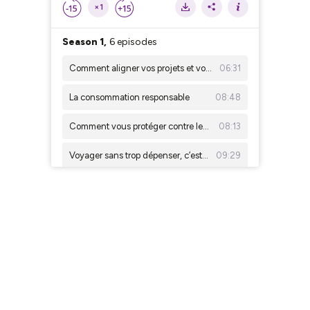
×1
Season 1,
6 episodes
Comment aligner vos projets et votre budget en ce début d'année ?
06:31
La consommation responsable
08:48
Comment vous protéger contre les fraudes bancaires (ou cyberattaques) ?
08:13
Voyager sans trop dépenser, c’est possible !
09:29
Comment optimiser son budget de rentrée ?
07:28
Un budget optimisé pour des fêtes de qualité !
08:29
Season 2,
6 episodes
Le mois de la rénovation énergétique
09:32
Mobilité douce : tout savoir sur l'achat d'un vélo électrique
09:08