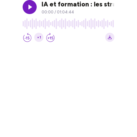
IA et formation : les stratégi
00:00
/
01:04:44
×1