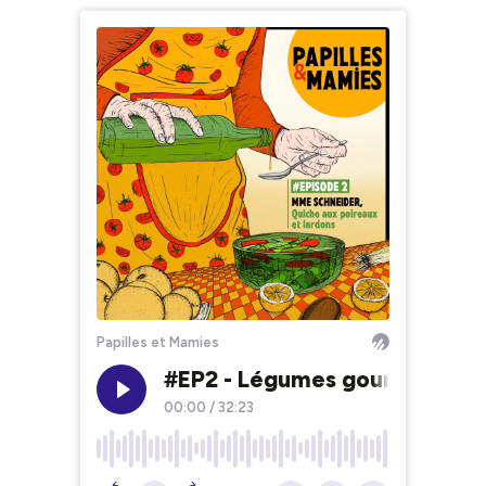
Papilles et Mamies
#EP2 - Légumes gourmands : l
00:00
/
32:23