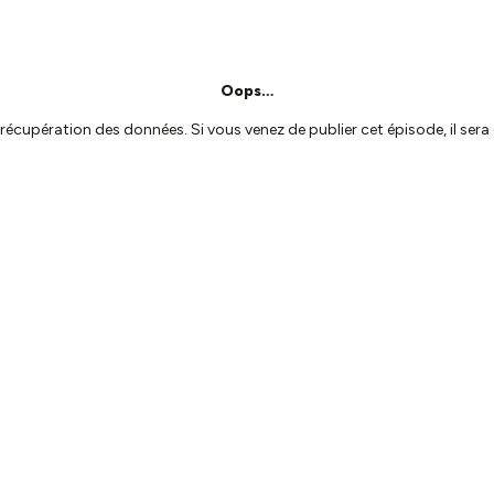
Oops…
a récupération des données. Si vous venez de publier cet épisode, il se