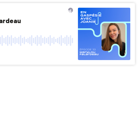
lardeau