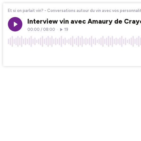
Et si on parlait vin? - Conversations autour du vin avec vos personnal
Interview vin avec Amaury de Cra
00:00
/
08:00
•
19
×1