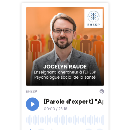
EHESP
[Parole d'expert] "Après 50 a
00:00
/
23:18