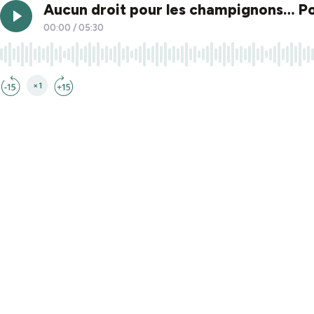
Aucun droit pour les champignons… Pou
00:00
/
05:30
×1