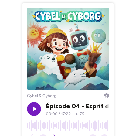
Cybel & Cyborg
Épisode 04 - Esprit d’équipe
00:00
/
17:22
•
75