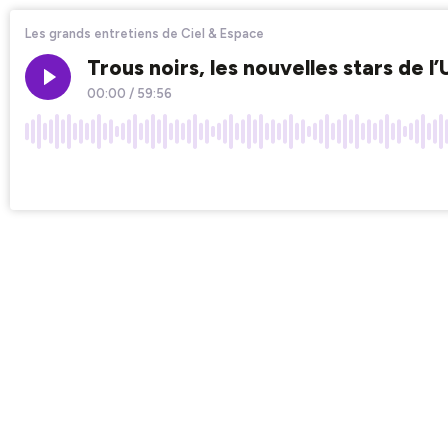
Les grands entretiens de Ciel & Espace
Trous noirs, les nouvelles stars de l
00:00
/
59:56
×1