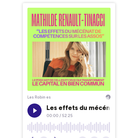
Les Robin·es
Les effets du mécénat de com
00:00
/
52:25