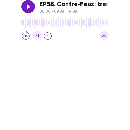
EP58. Contre-Feux: transformer
00:00
/
09:39
•
89
×1