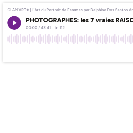
GLAM'ART® | L'Art du Portrait de Femmes par Delphine Dos Santos A
PHOTOGRAPHES: les 7 vraies RAIS
00:00
/
48:41
•
112
×1