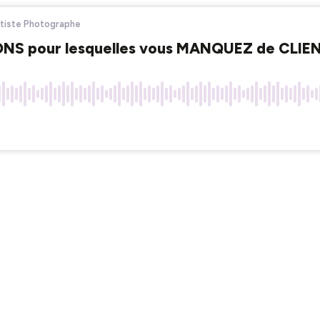
rtiste Photographe
ONS pour lesquelles vous MANQUEZ de CLIE