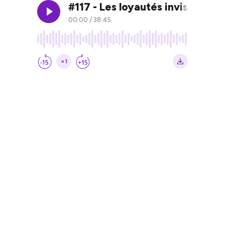
#117 - Les loyautés invisibles 
00:00
/
38:45
×1