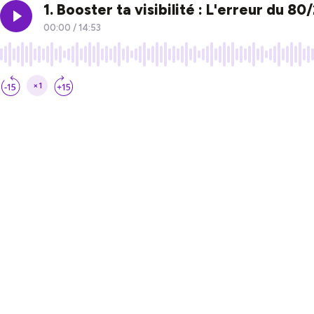
1. Booster ta visibilité : L'erreur du 80
00:00
/
14:53
×1