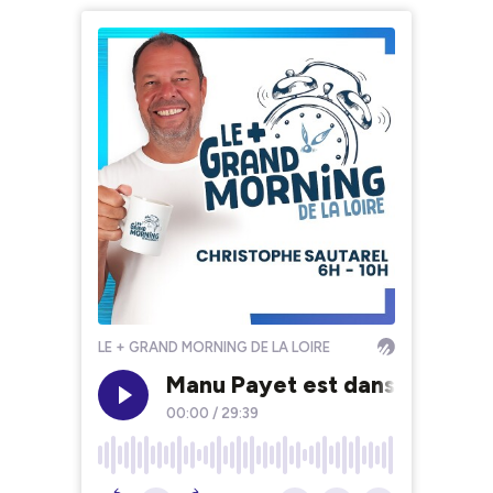
LE + GRAND MORNING DE LA LOIRE
Manu Payet est dans le + GR
00:00
/
29:39