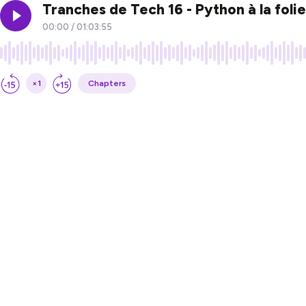
Tranches de Tech 16 - Python à la foli
00:00
/
01:03:55
×1
Chapters