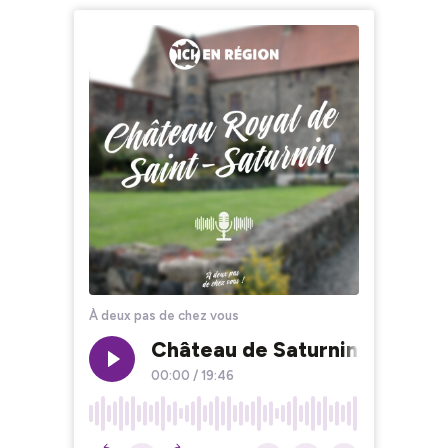
À deux pas de chez vous
Château de Saturnin : à la déc
00:00
/
19:46