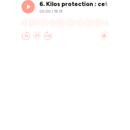
6. Kilos protection : cette part
00:00
/
18:19
×1